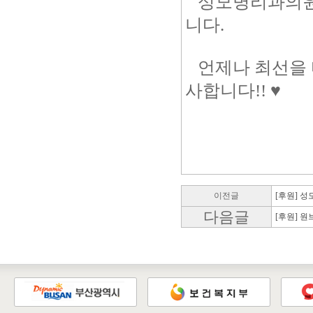
성모병리과의원 
니다.
언제나 최선을 
사합니다!! ♥
이전글
[후원] 
다음글
[후원] 원