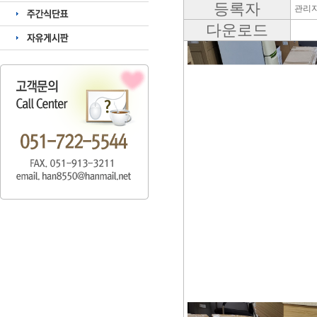
등록자
관리
다운로드