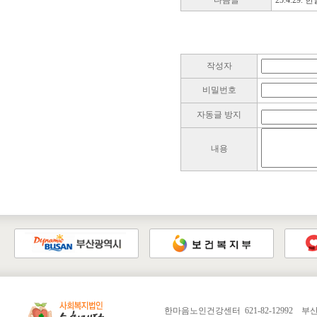
다음글
25.4.29.
작성자
비밀번호
자동글 방지
내용
한마음노인건강센터 621-82-12992 