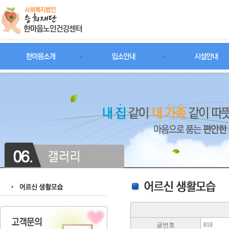
글번호
818