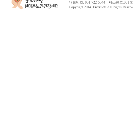
대표번호. 051-722-5544 팩스번호.051-913-
Copyright 2014.
EnterSoft
All Rights Reserv