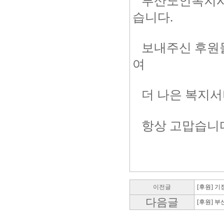
부산노인복지시
습니다.
보내주신 후원물
여
더 나은 복지서
항상 고맙습니다
이전글
[후원] 
다음글
[후원] 