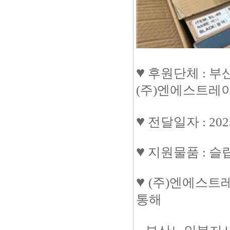
♥
후원단체 : 
(주)엔에스트레
♥
전달일자
: 2
♥
지원물품
: 슬
♥
(주)엔에스트
통해