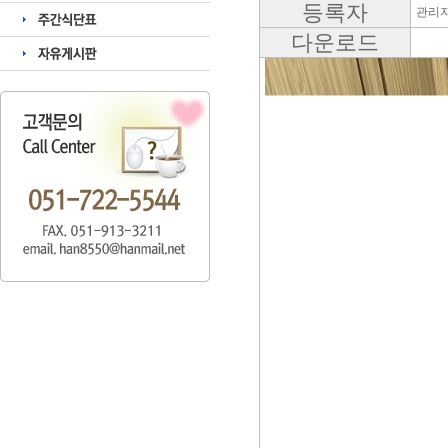
등록자
관리
다운로드