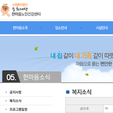
글번호
99