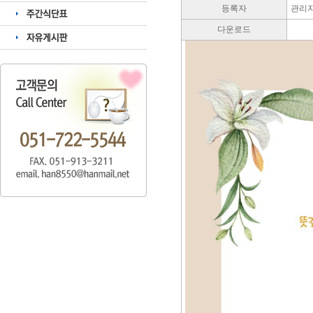
등록자
관리
다운로드