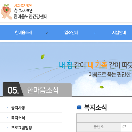
글번호
97