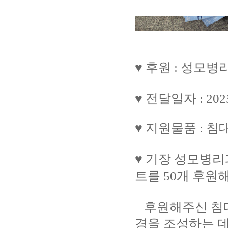
♥ 후원 : 성모
♥ 전달일자 : 202
♥ 지원물품 : 침
♥ 기장 성모병
트를 50개 후원
후원해주신 침대
경을 조성하는 