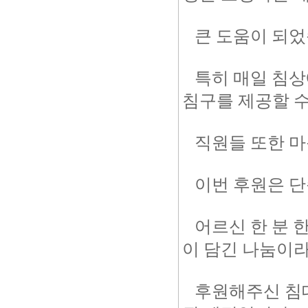
큰 도움이 되었
특히 매일 침상
침구를 제공할 수
직원들 또한 마
이번 후원은 단
어르신 한 분 
이 담긴 나눔이라
후원해주신 침대