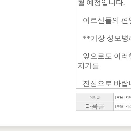
될 예정입니다.
어르신들의 편안
**기장 성모병
앞으로도 이러한
지기를
진심으로 바랍니
이전글
[후원] 지
다음글
[후원] 