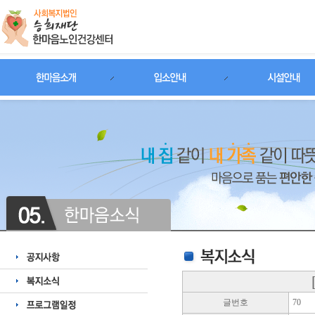
글번호
70