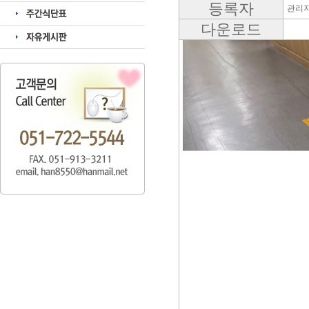
등록자
관리
다운로드