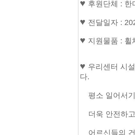
♥
후원단체 : 
♥
전달일자
: 2
♥
지원물품
: 
♥
우리센터 시설
다.
평소 일어서기
더욱 안전하고 
어르신들의 건강